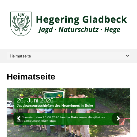
Heimatseite
26. Juni 2026
Jagdparcoursschießen des Hegeringes in Buke
Am Samstag, den 20.06.2026 fand in Buke unser diesjähriges
Jagdparcoursschießen statt.