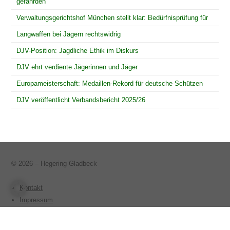
gefährden
Verwaltungsgerichtshof München stellt klar: Bedürfnisprüfung für
Langwaffen bei Jägern rechtswidrig
DJV-Position: Jagdliche Ethik im Diskurs
DJV ehrt verdiente Jägerinnen und Jäger
Europameisterschaft: Medaillen-Rekord für deutsche Schützen
DJV veröffentlicht Verbandsbericht 2025/26
© 2026 – Hegering Gladbeck
Kontakt
Impressum
Datenschutzerklärung