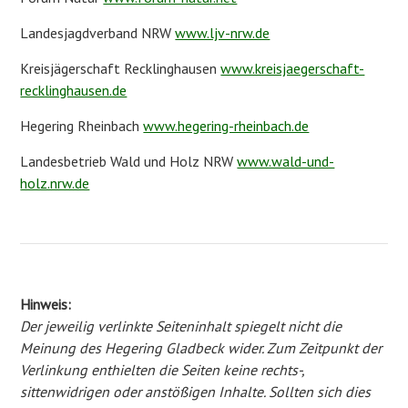
Landesjagdverband NRW
www.ljv-nrw.de
Kreisjägerschaft Recklinghausen
www.kreisjaegerschaft-
recklinghausen.de
Hegering Rheinbach
www.hegering-rheinbach.de
Landesbetrieb Wald und Holz NRW
www.wald-und-
holz.nrw.de
Hinweis:
Der jeweilig verlinkte Seiteninhalt spiegelt nicht die
Meinung des Hegering Gladbeck wider. Zum Zeitpunkt der
Verlinkung enthielten die Seiten keine rechts-,
sittenwidrigen oder anstößigen Inhalte. Sollten sich dies