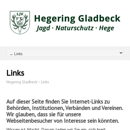
Links
Hegering Gladbeck
>
Links
Auf dieser Seite finden Sie Internet-Links zu
Behörden, Institutionen, Verbänden und Vereinen.
Wir glauben, dass sie für unsere
Webseitenbesucher von Interesse sein könnten.
Wissen ist Macht. Darum laden wir Sie ein, sich breit