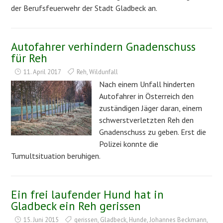
der Berufsfeuerwehr der Stadt Gladbeck an.
Autofahrer verhindern Gnadenschuss
für Reh
11. April 2017
Reh
,
Wildunfall
Nach einem Unfall hinderten
Autofahrer in Österreich den
zuständigen Jäger daran, einem
schwerstverletzten Reh den
Gnadenschuss zu geben. Erst die
Polizei konnte die
Tumultsituation beruhigen.
Ein frei laufender Hund hat in
Gladbeck ein Reh gerissen
15. Juni 2015
gerissen
,
Gladbeck
,
Hunde
,
Johannes Beckmann
,