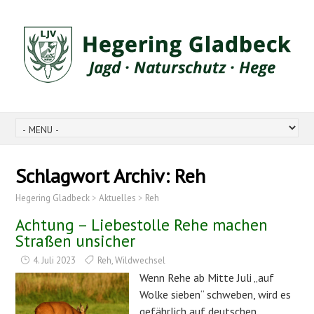
Schlagwort Archiv:
Reh
Hegering Gladbeck
>
Aktuelles
>
Reh
Achtung – Liebestolle Rehe machen
Straßen unsicher
4. Juli 2023
Reh
,
Wildwechsel
Wenn Rehe ab Mitte Juli „auf
Wolke sieben“ schweben, wird es
gefährlich auf deutschen