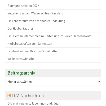
Baumpflanzaktion 2026
Seltener Gast am Wasserschloss Raesfeld
Ein Lebensraum von besonderer Bedeutung
Der Haubentaucher
Ein Tiefbauunternehmer im Garten und im Revier: Der Maulwurf
Hiobsbotschaften zum Jahresstart
Landwirt will mit Biologin Vögel retten
Weihnachtswünsche
Beitragsarchiv
Beitragsarchiv
DJV-Nachrichten
DJV ehrt verdiente Jägerinnen und Jäger