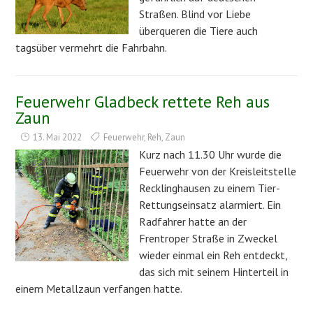
Straßen. Blind vor Liebe
überqueren die Tiere auch
tagsüber vermehrt die Fahrbahn.
Feuerwehr Gladbeck rettete Reh aus
Zaun
13. Mai 2022
Feuerwehr
,
Reh
,
Zaun
Kurz nach 11.30 Uhr wurde die
Feuerwehr von der Kreisleitstelle
Recklinghausen zu einem Tier-
Rettungseinsatz alarmiert. Ein
Radfahrer hatte an der
Frentroper Straße in Zweckel
wieder einmal ein Reh entdeckt,
das sich mit seinem Hinterteil in
einem Metallzaun verfangen hatte.