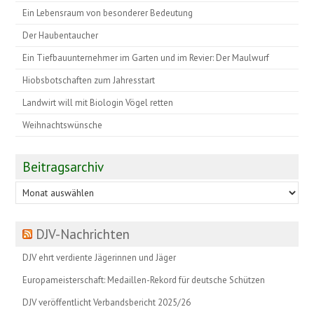
Ein Lebensraum von besonderer Bedeutung
Der Haubentaucher
Ein Tiefbauunternehmer im Garten und im Revier: Der Maulwurf
Hiobsbotschaften zum Jahresstart
Landwirt will mit Biologin Vögel retten
Weihnachtswünsche
Beitragsarchiv
Beitragsarchiv
DJV-Nachrichten
DJV ehrt verdiente Jägerinnen und Jäger
Europameisterschaft: Medaillen-Rekord für deutsche Schützen
DJV veröffentlicht Verbandsbericht 2025/26