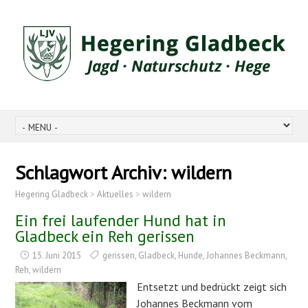
Schlagwort Archiv:
wildern
Hegering Gladbeck
>
Aktuelles
>
wildern
Ein frei laufender Hund hat in
Gladbeck ein Reh gerissen
15. Juni 2015
gerissen
,
Gladbeck
,
Hunde
,
Johannes Beckmann
,
Reh
,
wildern
Entsetzt und bedrückt zeigt sich
Johannes Beckmann vom