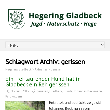
Schlagwort Archiv:
gerissen
Hegering Gladbeck
>
Aktuelles
>
gerissen
Ein frei laufender Hund hat in
Gladbeck ein Reh gerissen
15. Juni 2015
gerissen
,
Gladbeck
,
Hunde
,
Johannes Beckmann
,
Reh
,
wildern
Entsetzt und bedrückt zeigt sich
Johannes Beckmann vom