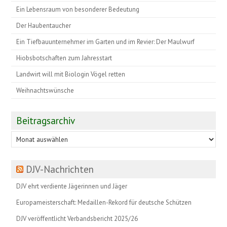
Ein Lebensraum von besonderer Bedeutung
Der Haubentaucher
Ein Tiefbauunternehmer im Garten und im Revier: Der Maulwurf
Hiobsbotschaften zum Jahresstart
Landwirt will mit Biologin Vögel retten
Weihnachtswünsche
Beitragsarchiv
Beitragsarchiv
DJV-Nachrichten
DJV ehrt verdiente Jägerinnen und Jäger
Europameisterschaft: Medaillen-Rekord für deutsche Schützen
DJV veröffentlicht Verbandsbericht 2025/26