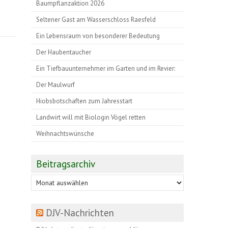
Baumpflanzaktion 2026
Seltener Gast am Wasserschloss Raesfeld
Ein Lebensraum von besonderer Bedeutung
Der Haubentaucher
Ein Tiefbauunternehmer im Garten und im Revier:
Der Maulwurf
Hiobsbotschaften zum Jahresstart
Landwirt will mit Biologin Vögel retten
Weihnachtswünsche
Beitragsarchiv
Beitragsarchiv
DJV-Nachrichten