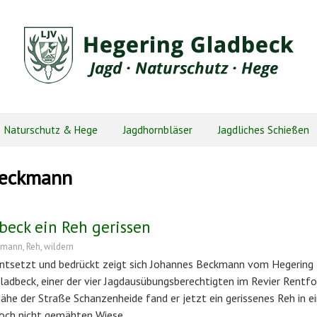
Naturschutz & Hege
Jagdhornbläser
Jagdliches Schießen
Beckmann
beck ein Reh gerissen
kmann
,
Reh
,
wildern
ntsetzt und bedrückt zeigt sich Johannes Beckmann vom Hegering
ladbeck, einer der vier Jagdausübungsberechtigten im Revier Rentfor
ähe der Straße Schanzenheide fand er jetzt ein gerissenes Reh in ei
och nicht gemähten Wiese.