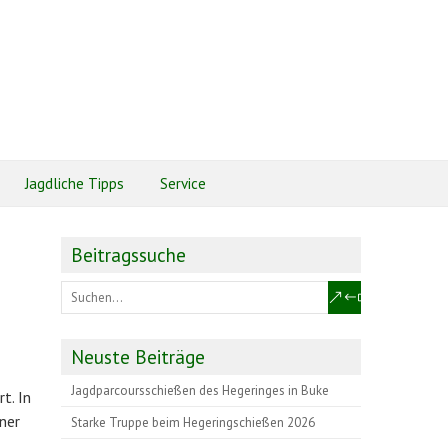
Jagdliche Tipps
Service
Beitragssuche
Neuste Beiträge
Jagdparcoursschießen des Hegeringes in Buke
t. In
ner
Starke Truppe beim Hegeringschießen 2026