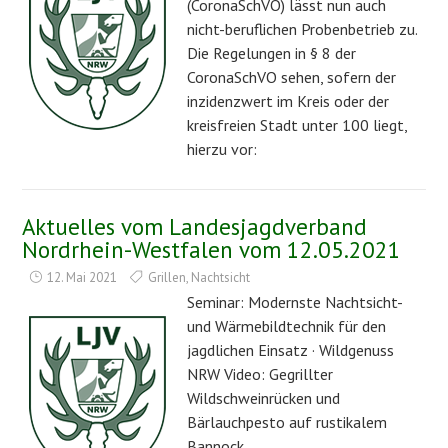
(CoronaSchVO) lässt nun auch
nicht-beruflichen Probenbetrieb zu.
Die Regelungen in § 8 der
CoronaSchVO sehen, sofern der
inzidenzwert im Kreis oder der
kreisfreien Stadt unter 100 liegt,
hierzu vor:
Aktuelles vom Landesjagdverband
Nordrhein-Westfalen vom 12.05.2021
12. Mai 2021
Grillen
,
Nachtsicht
Seminar: Modernste Nachtsicht-
und Wärmebildtechnik für den
jagdlichen Einsatz · Wildgenuss
NRW Video: Gegrillter
Wildschweinrücken und
Bärlauchpesto auf rustikalem
Bannock