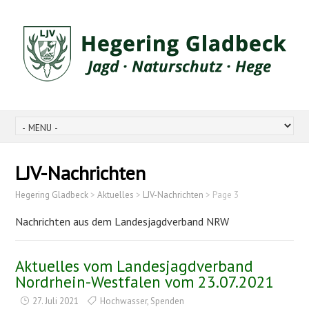
LJV-Nachrichten
Hegering Gladbeck
>
Aktuelles
>
LJV-Nachrichten
>
Page 3
Nachrichten aus dem Landesjagdverband NRW
Aktuelles vom Landesjagdverband
Nordrhein-Westfalen vom 23.07.2021
27. Juli 2021
Hochwasser
,
Spenden