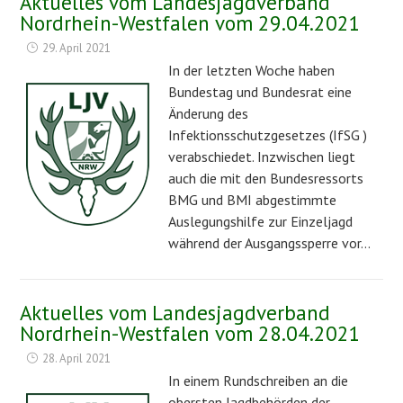
Aktuelles vom Landesjagdverband
Nordrhein-Westfalen vom 29.04.2021
29. April 2021
In der letzten Woche haben
Bundestag und Bundesrat eine
Änderung des
Infektionsschutzgesetzes (IfSG )
verabschiedet. Inzwischen liegt
auch die mit den Bundesressorts
BMG und BMI abgestimmte
Auslegungshilfe zur Einzeljagd
während der Ausgangssperre vor…
Aktuelles vom Landesjagdverband
Nordrhein-Westfalen vom 28.04.2021
28. April 2021
In einem Rundschreiben an die
obersten Jagdbehörden der