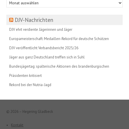
Beitragsarchiv
DJV-Nachrichten
DJV ehrt verdiente Jägerinnen und Jäger
Europameisterschaft: Medaillen-Rekord für deutsche Schützen
DJV veröffentlicht Verbandsbericht 2025/26
Jäger aus ganz Deutschland treffen sich in Suhl
Bundesjägertag: spalterische Aktionen des brandenburgischen
Präsidenten kritisiert
Rekord bei der Nutria-Jagd
© 2026 – Hegering Gladbeck
Kontakt