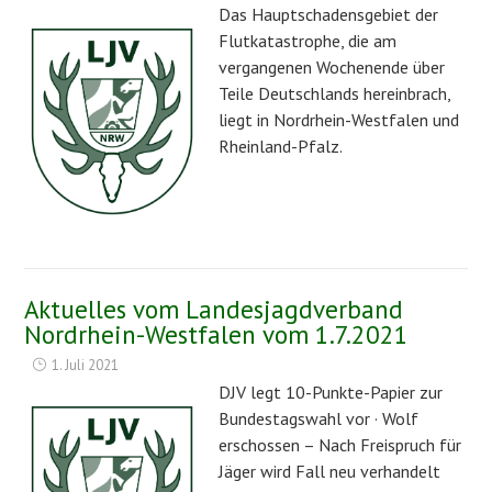
Das Hauptschadensgebiet der
Flutkatastrophe, die am
vergangenen Wochenende über
Teile Deutschlands hereinbrach,
liegt in Nordrhein-Westfalen und
Rheinland-Pfalz.
Aktuelles vom Landesjagdverband
Nordrhein-Westfalen vom 1.7.2021
1. Juli 2021
DJV legt 10-Punkte-Papier zur
Bundestagswahl vor · Wolf
erschossen – Nach Freispruch für
Jäger wird Fall neu verhandelt