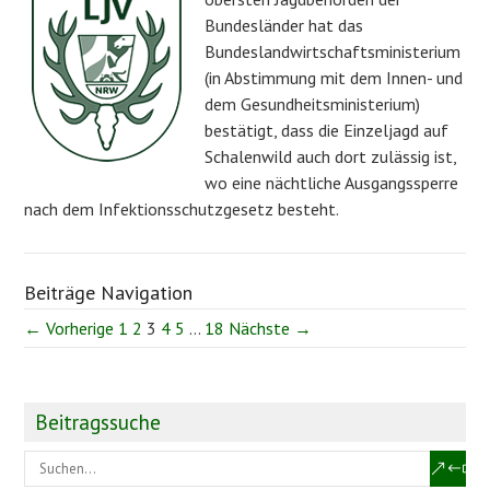
Bundesländer hat das
Bundeslandwirtschaftsministerium
(in Abstimmung mit dem Innen- und
dem Gesundheitsministerium)
bestätigt, dass die Einzeljagd auf
Schalenwild auch dort zulässig ist,
wo eine nächtliche Ausgangssperre
nach dem Infektionsschutzgesetz besteht.
Beiträge Navigation
← Vorherige
1
2
3
4
5
…
18
Nächste →
Beitragssuche