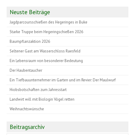
Neuste Beiträge
Jagdparcoursschießen des Hegeringes in Buke
Starke Truppe beim Hegeringschießen 2026
Baumpflanzaktion 2026
Seltener Gast am Wasserschloss Raesfeld
Ein Lebensraum von besonderer Bedeutung
Der Haubentaucher
Ein Tiefbauunternehmer im Garten und im Revier: Der Maulwurf
Hiobsbotschaften zum Jahresstart
Landwirt will mit Biologin Vögel retten
Weihnachtswünsche
Beitragsarchiv