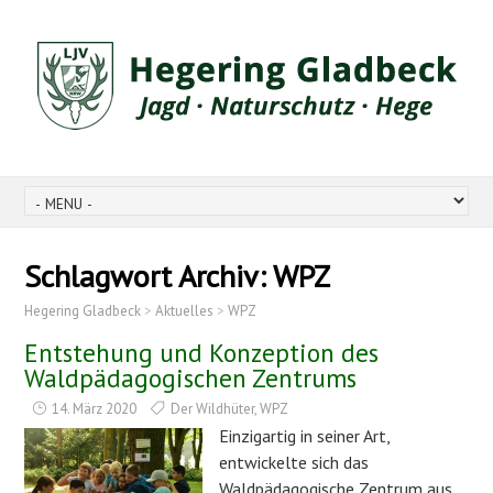
Schlagwort Archiv:
WPZ
Hegering Gladbeck
>
Aktuelles
>
WPZ
Entstehung und Konzeption des
Waldpädagogischen Zentrums
14. März 2020
Der Wildhüter
,
WPZ
Einzigartig in seiner Art,
entwickelte sich das
Waldpädagogische Zentrum aus