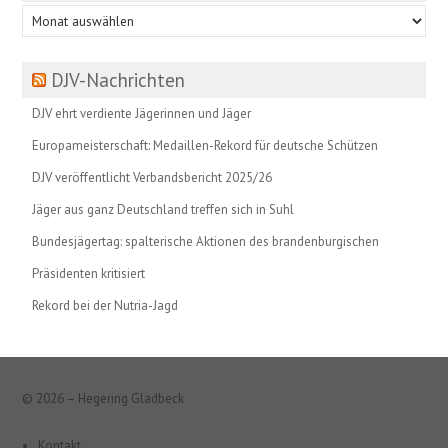
Beitragsarchiv
DJV-Nachrichten
DJV ehrt verdiente Jägerinnen und Jäger
Europameisterschaft: Medaillen-Rekord für deutsche Schützen
DJV veröffentlicht Verbandsbericht 2025/26
Jäger aus ganz Deutschland treffen sich in Suhl
Bundesjägertag: spalterische Aktionen des brandenburgischen
Präsidenten kritisiert
Rekord bei der Nutria-Jagd
© 2026 – Hegering Gladbeck
Kontakt