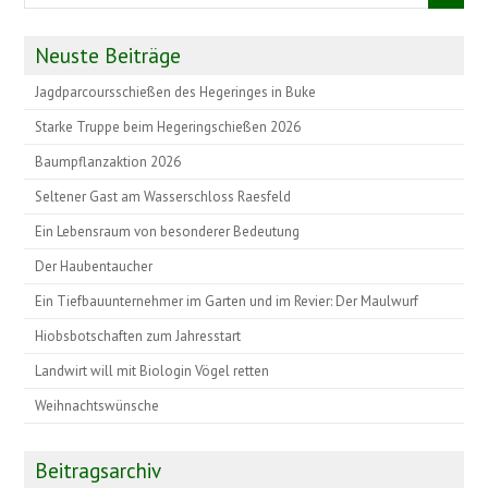
Neuste Beiträge
Jagdparcoursschießen des Hegeringes in Buke
Starke Truppe beim Hegeringschießen 2026
Baumpflanzaktion 2026
Seltener Gast am Wasserschloss Raesfeld
Ein Lebensraum von besonderer Bedeutung
Der Haubentaucher
Ein Tiefbauunternehmer im Garten und im Revier: Der Maulwurf
Hiobsbotschaften zum Jahresstart
Landwirt will mit Biologin Vögel retten
Weihnachtswünsche
Beitragsarchiv