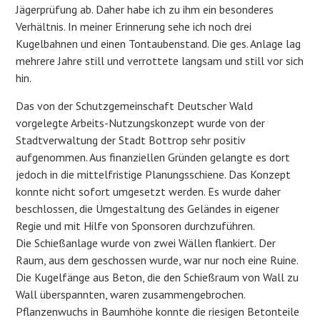
Jägerprüfung ab. Daher habe ich zu ihm ein besonderes
Verhältnis. In meiner Erinnerung sehe ich noch drei
Kugelbahnen und einen Tontaubenstand. Die ges. Anlage lag
mehrere Jahre still und verrottete langsam und still vor sich
hin.
Das von der Schutzgemeinschaft Deutscher Wald
vorgelegte Arbeits-Nutzungskonzept wurde von der
Stadtverwaltung der Stadt Bottrop sehr positiv
aufgenommen. Aus finanziellen Gründen gelangte es dort
jedoch in die mittelfristige Planungsschiene. Das Konzept
konnte nicht sofort umgesetzt werden. Es wurde daher
beschlossen, die Umgestaltung des Geländes in eigener
Regie und mit Hilfe von Sponsoren durchzuführen.
Die Schießanlage wurde von zwei Wällen flankiert. Der
Raum, aus dem geschossen wurde, war nur noch eine Ruine.
Die Kugelfänge aus Beton, die den Schießraum von Wall zu
Wall überspannten, waren zusammengebrochen.
Pflanzenwuchs in Baumhöhe konnte die riesigen Betonteile