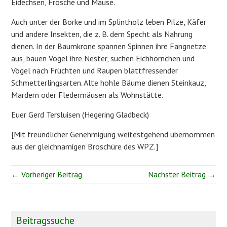
Eidechsen, Frösche und Mäuse.
Auch unter der Borke und im Splintholz leben Pilze, Käfer
und andere Insekten, die z. B. dem Specht als Nahrung
dienen. In der Baumkrone spannen Spinnen ihre Fangnetze
aus, bauen Vögel ihre Nester, suchen Eichhörnchen und
Vögel nach Früchten und Raupen blattfressender
Schmetterlingsarten. Alte hohle Bäume dienen Steinkauz,
Mardern oder Fledermäusen als Wohnstätte.
Euer Gerd Tersluisen (Hegering Gladbeck)
[Mit freundlicher Genehmigung weitestgehend übernommen
aus der gleichnamigen Broschüre des WPZ.]
← Vorheriger Beitrag
Nächster Beitrag →
Beitragssuche