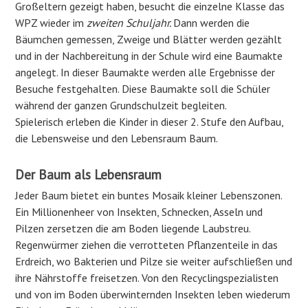
Großeltern gezeigt haben, besucht die einzelne Klasse das
WPZ wieder im
zweiten Schuljahr.
Dann werden die
Bäumchen gemessen, Zweige und Blätter werden gezählt
und in der Nachbereitung in der Schule wird eine Baumakte
angelegt. In dieser Baumakte werden alle Ergebnisse der
Besuche festgehalten. Diese Baumakte soll die Schüler
während der ganzen Grundschulzeit begleiten.
Spielerisch erleben die Kinder in dieser 2. Stufe den Aufbau,
die Lebensweise und den Lebensraum Baum.
Der Baum als Lebensraum
Jeder Baum bietet ein buntes Mosaik kleiner Lebenszonen.
Ein Millionenheer von Insekten, Schnecken, Asseln und
Pilzen zersetzen die am Boden liegende Laubstreu.
Regenwürmer ziehen die verrotteten Pflanzenteile in das
Erdreich, wo Bakterien und Pilze sie weiter aufschließen und
ihre Nährstoffe freisetzen. Von den Recyclingspezialisten
und von im Boden überwinternden Insekten leben wiederum