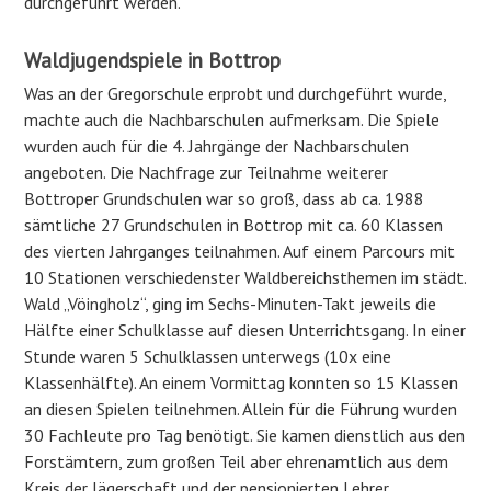
durchgeführt werden.
Waldjugendspiele in Bottrop
Was an der Gregorschule erprobt und durchgeführt wurde,
machte auch die Nachbarschulen aufmerksam. Die Spiele
wurden auch für die 4. Jahrgänge der Nachbarschulen
angeboten. Die Nachfrage zur Teilnahme weiterer
Bottroper Grundschulen war so groß, dass ab ca. 1988
sämtliche 27 Grundschulen in Bottrop mit ca. 60 Klassen
des vierten Jahrganges teilnahmen. Auf einem Parcours mit
10 Stationen verschiedenster Waldbereichsthemen im städt.
Wald „Vöingholz“, ging im Sechs-Minuten-Takt jeweils die
Hälfte einer Schulklasse auf diesen Unterrichtsgang. In einer
Stunde waren 5 Schulklassen unterwegs (10x eine
Klassenhälfte). An einem Vormittag konnten so 15 Klassen
an diesen Spielen teilnehmen. Allein für die Führung wurden
30 Fachleute pro Tag benötigt. Sie kamen dienstlich aus den
Forstämtern, zum großen Teil aber ehrenamtlich aus dem
Kreis der Jägerschaft und der pensionierten Lehrer.