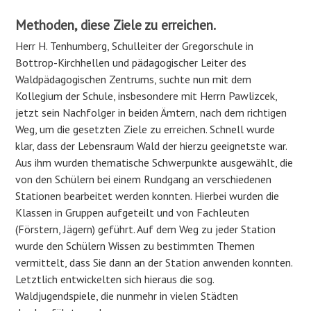
Methoden, diese Ziele zu erreichen
.
Herr H. Tenhumberg, Schulleiter der Gregorschule in
Bottrop-Kirchhellen und pädagogischer Leiter des
Waldpädagogischen Zentrums, suchte nun mit dem
Kollegium der Schule, insbesondere mit Herrn Pawlizcek,
jetzt sein Nachfolger in beiden Ämtern, nach dem richtigen
Weg, um die gesetzten Ziele zu erreichen. Schnell wurde
klar, dass der Lebensraum Wald der hierzu geeignetste war.
Aus ihm wurden thematische Schwerpunkte ausgewählt, die
von den Schülern bei einem Rundgang an verschiedenen
Stationen bearbeitet werden konnten. Hierbei wurden die
Klassen in Gruppen aufgeteilt und von Fachleuten
(Förstern, Jägern) geführt. Auf dem Weg zu jeder Station
wurde den Schülern Wissen zu bestimmten Themen
vermittelt, dass Sie dann an der Station anwenden konnten.
Letztlich entwickelten sich hieraus die sog.
Waldjugendspiele, die nunmehr in vielen Städten