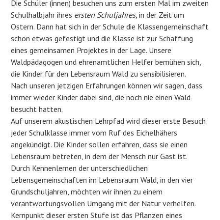
Die Schüler (innen) besuchen uns zum ersten Mal im zweiten
Schulhalbjahr ihres
ersten
Schuljahres,
in der Zeit um
Ostern. Dann hat sich in der Schule die Klassengemeinschaft
schon etwas gefestigt und die Klasse ist zur Schaffung
eines gemeinsamen Projektes in der Lage. Unsere
Waldpädagogen und ehrenamtlichen Helfer bemühen sich,
die Kinder für den Lebensraum Wald zu sensibilisieren.
Nach unseren jetzigen Erfahrungen können wir sagen, dass
immer wieder Kinder dabei sind, die noch nie einen Wald
besucht hatten.
Auf unserem akustischen Lehrpfad wird dieser erste Besuch
jeder Schulklasse immer vom Ruf des Eichelhähers
angekündigt. Die Kinder sollen erfahren, dass sie einen
Lebensraum betreten, in dem der Mensch nur Gast ist.
Durch Kennenlernen der unterschiedlichen
Lebensgemeinschaften im Lebensraum Wald, in den vier
Grundschuljahren, möchten wir ihnen zu einem
verantwortungsvollen Umgang mit der Natur verhelfen.
Kernpunkt dieser ersten Stufe ist das Pflanzen eines