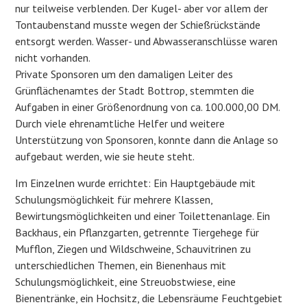
nur teilweise verblenden. Der Kugel- aber vor allem der
Tontaubenstand musste wegen der Schießrückstände
entsorgt werden. Wasser- und Abwasseranschlüsse waren
nicht vorhanden.
Private Sponsoren um den damaligen Leiter des
Grünflächenamtes der Stadt Bottrop, stemmten die
Aufgaben in einer Größenordnung von ca. 100.000,00 DM.
Durch viele ehrenamtliche Helfer und weitere
Unterstützung von Sponsoren, konnte dann die Anlage so
aufgebaut werden, wie sie heute steht.
Im Einzelnen wurde errichtet: Ein Hauptgebäude mit
Schulungsmöglichkeit für mehrere Klassen,
Bewirtungsmöglichkeiten und einer Toilettenanlage. Ein
Backhaus, ein Pflanzgarten, getrennte Tiergehege für
Mufflon, Ziegen und Wildschweine, Schauvitrinen zu
unterschiedlichen Themen, ein Bienenhaus mit
Schulungsmöglichkeit, eine Streuobstwiese, eine
Bienentränke, ein Hochsitz, die Lebensräume Feuchtgebiet