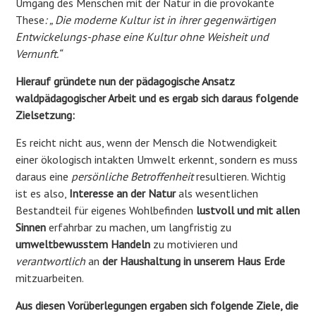
Umgang des Menschen mit der Natur in die provokante
These
: „ Die moderne Kultur ist in ihrer gegenwärtigen
Entwickelungs-phase eine Kultur ohne Weisheit und
Vernunft.“
Hierauf gründete nun der pädagogische Ansatz
waldpädagogischer Arbeit und es ergab sich daraus folgende
Zielsetzung:
Es reicht nicht aus, wenn der Mensch die Notwendigkeit
einer ökologisch intakten Umwelt erkennt, sondern es muss
daraus eine
persönliche Betroffenheit
resultieren. Wichtig
ist es also,
Interesse an der Natur
als wesentlichen
Bestandteil für eigenes Wohlbefinden
lustvoll und mit allen
Sinnen
erfahrbar zu machen, um langfristig zu
umweltbewusstem Handeln
zu motivieren und
verantwortlich
an
der Haushaltung in
unserem Haus Erde
mitzuarbeiten.
Aus diesen Vorüberlegungen ergaben sich folgende Ziele, die