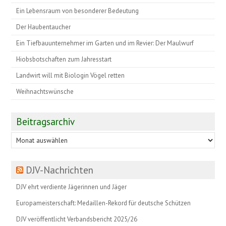
Ein Lebensraum von besonderer Bedeutung
Der Haubentaucher
Ein Tiefbauunternehmer im Garten und im Revier: Der Maulwurf
Hiobsbotschaften zum Jahresstart
Landwirt will mit Biologin Vögel retten
Weihnachtswünsche
Beitragsarchiv
Beitragsarchiv
DJV-Nachrichten
DJV ehrt verdiente Jägerinnen und Jäger
Europameisterschaft: Medaillen-Rekord für deutsche Schützen
DJV veröffentlicht Verbandsbericht 2025/26