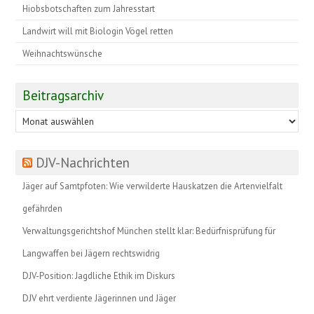
Hiobsbotschaften zum Jahresstart
Landwirt will mit Biologin Vögel retten
Weihnachtswünsche
Beitragsarchiv
Beitragsarchiv
DJV-Nachrichten
Jäger auf Samtpfoten: Wie verwilderte Hauskatzen die Artenvielfalt
gefährden
Verwaltungsgerichtshof München stellt klar: Bedürfnisprüfung für
Langwaffen bei Jägern rechtswidrig
DJV-Position: Jagdliche Ethik im Diskurs
DJV ehrt verdiente Jägerinnen und Jäger