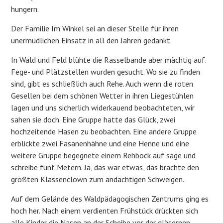
hungern.
Der Familie Im Winkel sei an dieser Stelle für ihren
unermüdlichen Einsatz in all den Jahren gedankt.
In Wald und Feld blühte die Rasselbande aber mächtig auf.
Fege- und Plätzstellen wurden gesucht. Wo sie zu finden
sind, gibt es schließlich auch Rehe. Auch wenn die roten
Gesellen bei dem schönen Wetter in ihren Liegestühlen
lagen und uns sicherlich widerkauend beobachteten, wir
sahen sie doch. Eine Gruppe hatte das Glück, zwei
hochzeitende Hasen zu beobachten. Eine andere Gruppe
erblickte zwei Fasanenhähne und eine Henne und eine
weitere Gruppe begegnete einem Rehbock auf sage und
schreibe fünf Metern. Ja, das war etwas, das brachte den
größten Klassenclown zum andächtigen Schweigen.
Auf dem Gelände des Waldpädagogischen Zentrums ging es
hoch her. Nach einem verdienten Frühstück drückten sich
alle Kinder die Nasen an der Scheibe vor der gläsernen