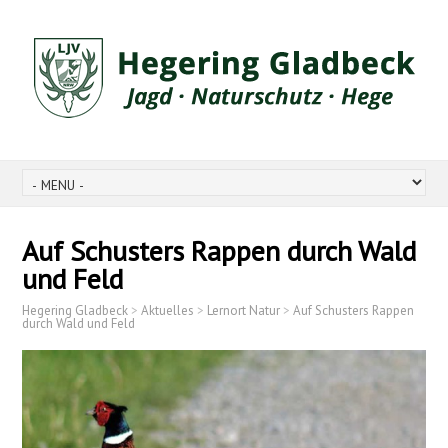
Auf Schusters Rappen durch Wald
und Feld
Hegering Gladbeck
>
Aktuelles
>
Lernort Natur
>
Auf Schusters Rappen
durch Wald und Feld