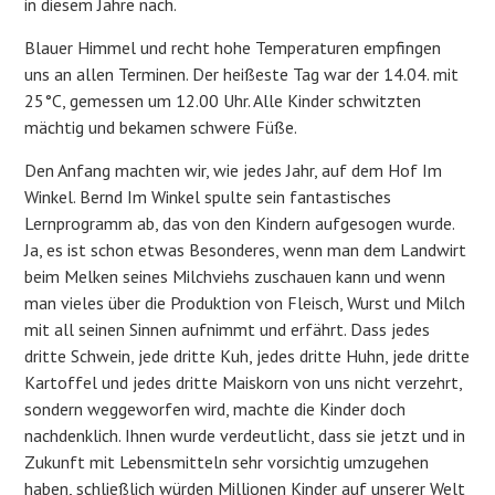
in diesem Jahre nach.
Blauer Himmel und recht hohe Temperaturen empfingen
uns an allen Terminen. Der heißeste Tag war der 14.04. mit
25°C, gemessen um 12.00 Uhr. Alle Kinder schwitzten
mächtig und bekamen schwere Füße.
Den Anfang machten wir, wie jedes Jahr, auf dem Hof Im
Winkel. Bernd Im Winkel spulte sein fantastisches
Lernprogramm ab, das von den Kindern aufgesogen wurde.
Ja, es ist schon etwas Besonderes, wenn man dem Landwirt
beim Melken seines Milchviehs zuschauen kann und wenn
man vieles über die Produktion von Fleisch, Wurst und Milch
mit all seinen Sinnen aufnimmt und erfährt. Dass jedes
dritte Schwein, jede dritte Kuh, jedes dritte Huhn, jede dritte
Kartoffel und jedes dritte Maiskorn von uns nicht verzehrt,
sondern weggeworfen wird, machte die Kinder doch
nachdenklich. Ihnen wurde verdeutlicht, dass sie jetzt und in
Zukunft mit Lebensmitteln sehr vorsichtig umzugehen
haben, schließlich würden Millionen Kinder auf unserer Welt