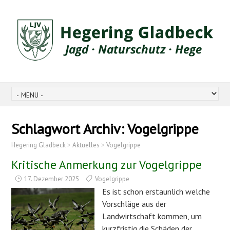
Schlagwort Archiv:
Vogelgrippe
Hegering Gladbeck
>
Aktuelles
>
Vogelgrippe
Kritische Anmerkung zur Vogelgrippe
17. Dezember 2025
Vogelgrippe
Es ist schon erstaunlich welche
Vorschläge aus der
Landwirtschaft kommen, um
kurzfristig die Schäden der