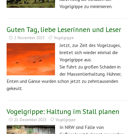
Vogelgrippe zu minimieren.
Guten Tag, liebe Leserinnen und Leser
2. November 2025
Vogelgrippe
Jetzt, zur Zeit des Vogelzuges,
breitet sich wieder einmal die
Vogelgrippe aus.
Sie führt zu großen Schäden in
der Massentierhaltung. Hühner,
Enten und Gänse wurden schon jetzt zu zehntausenden
gekeult.
Vogelgrippe: Haltung im Stall planen
21. Dezember 2023
Vogelgrippe
In NRW sind Fälle von