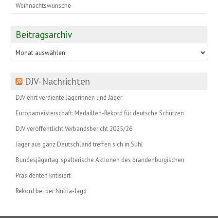
Weihnachtswünsche
Beitragsarchiv
Beitragsarchiv
DJV-Nachrichten
DJV ehrt verdiente Jägerinnen und Jäger
Europameisterschaft: Medaillen-Rekord für deutsche Schützen
DJV veröffentlicht Verbandsbericht 2025/26
Jäger aus ganz Deutschland treffen sich in Suhl
Bundesjägertag: spalterische Aktionen des brandenburgischen
Präsidenten kritisiert
Rekord bei der Nutria-Jagd