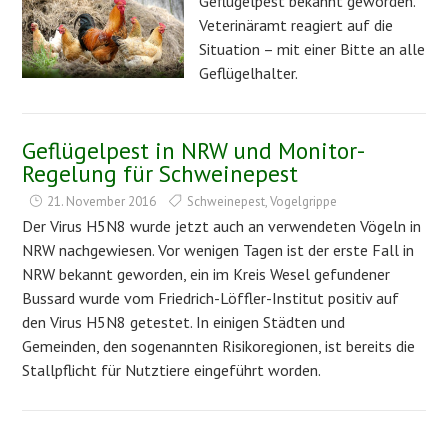
Geflügelpest bekannt geworden.
Veterinäramt reagiert auf die
Situation – mit einer Bitte an alle
Geflügelhalter.
Geflügelpest in NRW und Monitor-
Regelung für Schweinepest
21. November 2016
Schweinepest
,
Vogelgrippe
Der Virus H5N8 wurde jetzt auch an verwendeten Vögeln in
NRW nachgewiesen. Vor wenigen Tagen ist der erste Fall in
NRW bekannt geworden, ein im Kreis Wesel gefundener
Bussard wurde vom Friedrich-Löffler-Institut positiv auf
den Virus H5N8 getestet. In einigen Städten und
Gemeinden, den sogenannten Risikoregionen, ist bereits die
Stallpflicht für Nutztiere eingeführt worden.