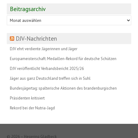
Beitragsarchiv
Beitragsarchiv
DJV-Nachrichten
DJV ehrt verdiente Jägerinnen und Jäger
Europameisterschaft: Medaillen-Rekord für deutsche Schützen
DJV veröffentlicht Verbandsbericht 2025/26
Jäger aus ganz Deutschland treffen sich in Suhl
Bundesjägertag: spalterische Aktionen des brandenburgischen
Präsidenten kritisiert
Rekord bei der Nutria-Jagd
© 2026 – Hegering Gladbeck