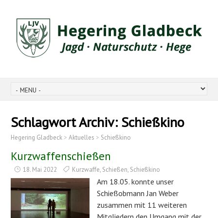
Schlagwort Archiv:
Schießkino
Hegering Gladbeck
>
Aktuelles
>
Schießkino
Kurzwaffenschießen
18. Mai 2022
Kurzwaffe
,
Schießen
,
Schießkino
Am 18.05. konnte unser
Schießobmann Jan Weber
zusammen mit 11 weiteren
Mitgliedern den Umgang mit der