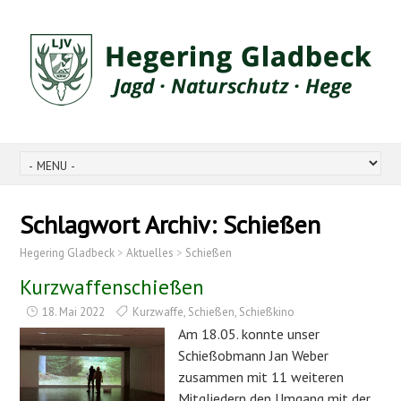
Schlagwort Archiv:
Schießen
Hegering Gladbeck
>
Aktuelles
>
Schießen
Kurzwaffenschießen
18. Mai 2022
Kurzwaffe
,
Schießen
,
Schießkino
Am 18.05. konnte unser
Schießobmann Jan Weber
zusammen mit 11 weiteren
Mitgliedern den Umgang mit der