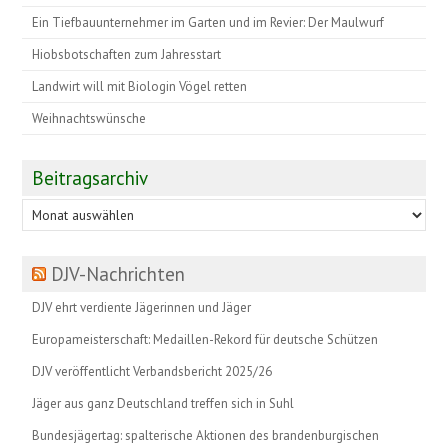
Ein Tiefbauunternehmer im Garten und im Revier: Der Maulwurf
Hiobsbotschaften zum Jahresstart
Landwirt will mit Biologin Vögel retten
Weihnachtswünsche
Beitragsarchiv
Beitragsarchiv
DJV-Nachrichten
DJV ehrt verdiente Jägerinnen und Jäger
Europameisterschaft: Medaillen-Rekord für deutsche Schützen
DJV veröffentlicht Verbandsbericht 2025/26
Jäger aus ganz Deutschland treffen sich in Suhl
Bundesjägertag: spalterische Aktionen des brandenburgischen