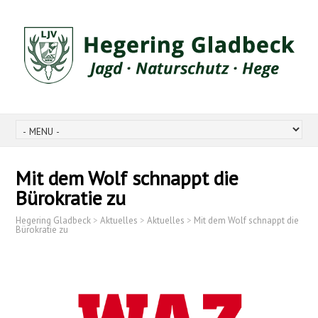
Mit dem Wolf schnappt die
Bürokratie zu
Hegering Gladbeck
>
Aktuelles
>
Aktuelles
>
Mit dem Wolf schnappt die
Bürokratie zu