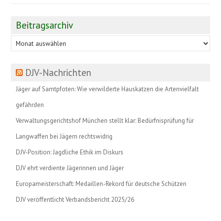
Beitragsarchiv
Beitragsarchiv
DJV-Nachrichten
Jäger auf Samtpfoten: Wie verwilderte Hauskatzen die Artenvielfalt
gefährden
Verwaltungsgerichtshof München stellt klar: Bedürfnisprüfung für
Langwaffen bei Jägern rechtswidrig
DJV-Position: Jagdliche Ethik im Diskurs
DJV ehrt verdiente Jägerinnen und Jäger
Europameisterschaft: Medaillen-Rekord für deutsche Schützen
DJV veröffentlicht Verbandsbericht 2025/26