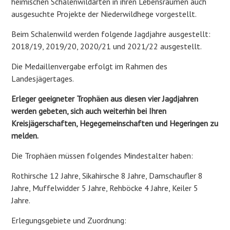
heimischen Schalenwildarten in ihren Lebensräumen auch
ausgesuchte Projekte der Niederwildhege vorgestellt.
Beim Schalenwild werden folgende Jagdjahre ausgestellt:
2018/19, 2019/20, 2020/21 und 2021/22 ausgestellt.
Die Medaillenvergabe erfolgt im Rahmen des
Landesjägertages.
Erleger geeigneter Trophäen aus diesen vier Jagdjahren
werden gebeten, sich auch weiterhin bei Ihren
Kreisjägerschaften, Hegegemeinschaften und Hegeringen zu
melden.
Die Trophäen müssen folgendes Mindestalter haben:
Rothirsche 12 Jahre, Sikahirsche 8 Jahre, Damschaufler 8
Jahre, Muffelwidder 5 Jahre, Rehböcke 4 Jahre, Keiler 5
Jahre.
Erlegungsgebiete und Zuordnung: