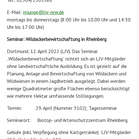
Tel.: 02304/2505586
E-Mail:
mjunge@ljv-nrw.de
montags bis donnerstags (8:00 Uhr bis 10.00 Uhr und 14:30
Uhr bis 17:00 Uhr)
Seminar: Wildackerbewirtschaftung in Rheinberg
Dortmund, 12. April 2022 (LJV). Das Seminar
„Wildackerbewirtschaftung“ richtet sich an LJV-Mitglieder
ohne landwirtschaftliche Ausbildung. Es ist gezielt auf die
Planung, Anlage und Bewirtschaftung von Wildäckern und
Wildwiesen in einem Jagdbetrieb ausgelegt. Dabei werden
wenige Quadratmeter große Flächen ebenso berücksichtigt
wie mehrere Hektar umfassende Stilllegungen.
Termin: 29. April (Nummer 3102); Tagesseminar
Seminarort: Biotop- und Artenschutzzentrum Rheinberg
Gebühr (inkl. Verpflegung ohne Kaltgetränke): LJV-Mitglieder