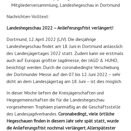
Mitgliederversammlung, Landeshegeschau in Dortmund
Nachrichten-Volltext:
Landeshegeschau 2022 – Anlieferungsfrist verlängert!
Dortmund, 12. April 2022 (LJV). Die diesjährige
Landeshegeschau findet am 18. Juni in Dortmund anlässlich
des Landesjägertages 2022 statt. Zudem kann sie erstmals
auch auf Europas größter Jagdmesse, der JAGD & HUND,
besichtigt werden. Durch die coronabedingte Verschiebung
der Dortmunder Messe auf den 07. bis 12. Juni 2022 – sehr
dicht an dem Landesjägertag am 18. Juni – ist dies möglich.
In dieser Woche liefern die Kreisjägerschaften und
Hegegemeinschaften die für die Landeshegeschau
vorgesehenen Trophäen planmäßig an die Geschäftsstelle
des Landesjagdverbandes.
Coronabedingt, viele örtliche
Hegeschauen finden in diesem Jahr sehr spät statt, wurde
die Anlieferungsfrist nochmal verlängert. Allerspätester