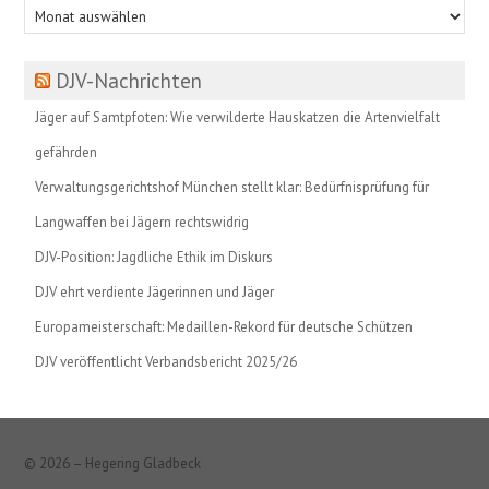
Beitragsarchiv
DJV-Nachrichten
Jäger auf Samtpfoten: Wie verwilderte Hauskatzen die Artenvielfalt
gefährden
Verwaltungsgerichtshof München stellt klar: Bedürfnisprüfung für
Langwaffen bei Jägern rechtswidrig
DJV-Position: Jagdliche Ethik im Diskurs
DJV ehrt verdiente Jägerinnen und Jäger
Europameisterschaft: Medaillen-Rekord für deutsche Schützen
DJV veröffentlicht Verbandsbericht 2025/26
© 2026 – Hegering Gladbeck