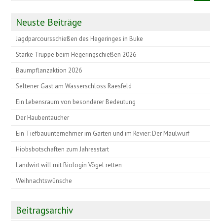
Neuste Beiträge
Jagdparcoursschießen des Hegeringes in Buke
Starke Truppe beim Hegeringschießen 2026
Baumpflanzaktion 2026
Seltener Gast am Wasserschloss Raesfeld
Ein Lebensraum von besonderer Bedeutung
Der Haubentaucher
Ein Tiefbauunternehmer im Garten und im Revier: Der Maulwurf
Hiobsbotschaften zum Jahresstart
Landwirt will mit Biologin Vögel retten
Weihnachtswünsche
Beitragsarchiv