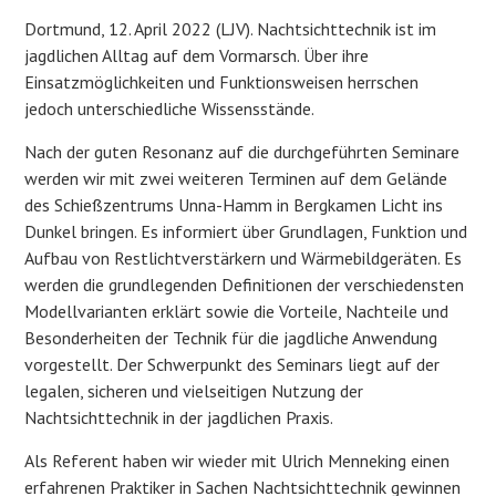
Dortmund, 12. April 2022 (LJV). Nachtsichttechnik ist im
jagdlichen Alltag auf dem Vormarsch. Über ihre
Einsatzmöglichkeiten und Funktionsweisen herrschen
jedoch unterschiedliche Wissensstände.
Nach der guten Resonanz auf die durchgeführten Seminare
werden wir mit zwei weiteren Terminen auf dem Gelände
des Schießzentrums Unna-Hamm in Bergkamen Licht ins
Dunkel bringen. Es informiert über Grundlagen, Funktion und
Aufbau von Restlichtverstärkern und Wärmebildgeräten. Es
werden die grundlegenden Definitionen der verschiedensten
Modellvarianten erklärt sowie die Vorteile, Nachteile und
Besonderheiten der Technik für die jagdliche Anwendung
vorgestellt. Der Schwerpunkt des Seminars liegt auf der
legalen, sicheren und vielseitigen Nutzung der
Nachtsichttechnik in der jagdlichen Praxis.
Als Referent haben wir wieder mit Ulrich Menneking einen
erfahrenen Praktiker in Sachen Nachtsichttechnik gewinnen