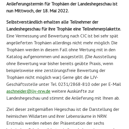
Anlieferungstermin für Trophäen der Landeshegeschau ist
nun Mittwoch, der 18. Mai 2022.
Selbstverständlich erhalten alle Teilnehmer der
Landeshegeschau für ihre Trophäe eine Teilnehmerplakette.
Eine Vermessung und Bewertung nach CIC ist bei sehr spät
angelieferten Trophäen allerdings nicht mehr möglich. Die
Trophäen werden in diesem Fall ohne Wertung mit in den
Katalog aufgenommen und ausgestellt. (Die Ausstellung
ohne Bewertung war bisher bereits geübte Praxis, wenn
beispielsweise eine zerstörungsfreie Bewertung der
Trophäen nicht möglich war.) Gerne gibt die LJV-
Geschäftsstelle unter Tel. 0231/2868-810 oder per E-Mail
aschneider@ljv-nrw.de
weitere Auskünfte zur
Landeshegeschau und stimmt die Anlieferung mit Ihnen ab.
Ziel dieser zeitgemäßen Hegeschau ist die Darstellung der
heimischen Wildarten und ihrer Lebensräume in NRW.
Erstmals werden neben der Präsentation der sechs