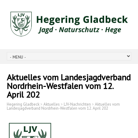
Aktuelles vom Landesjagdverband
Nordrhein-Westfalen vom 12.
April 202
Hegering Gladbeck
>
Aktuelles
>
LJV-Nachrichten
>
Aktuelles vom
Landesjagdverband Nordrhein-Westfalen vom 12. April 202