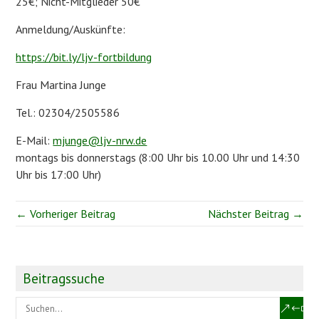
25€; Nicht-Mitglieder 50€
Anmeldung/Auskünfte:
https://bit.ly/ljv-fortbildung
Frau Martina Junge
Tel.: 02304/2505586
E-Mail:
mjunge@ljv-nrw.de
montags bis donnerstags (8:00 Uhr bis 10.00 Uhr und 14:30
Uhr bis 17:00 Uhr)
← Vorheriger Beitrag
Nächster Beitrag →
Beitragssuche