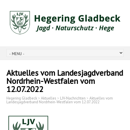
Aktuelles vom Landesjagdverband
Nordrhein-Westfalen vom
12.07.2022
Hegering Gladbeck
>
Aktuelles
>
LJV-Nachrichten
>
Aktuelles vom
Landesjagdverband Nordrhein-Westfalen vom 12.07.2022