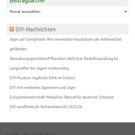
Beitragsarchiv
Beitragsarchiv
DJV-Nachrichten
Jäger auf Samtpfoten: Wie verwilderte Hauskatzen die Artenvielfalt
gefährden
Verwaltungsgerichtshof München stellt klar: Bedürfnisprüfung für
Langwaffen bei Jägern rechtswidrig
DJV-Position: Jagdliche Ethik im Diskurs
DJV ehrt verdiente Jägerinnen und Jäger
Europameisterschaft: Medaillen-Rekord für deutsche Schützen
DJV veröffentlicht Verbandsbericht 2025/26
© 2026 – Hegering Gladbeck