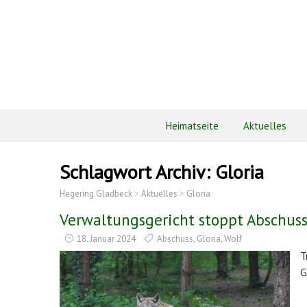
Heimatseite
Aktuelles
Schlagwort Archiv:
Gloria
Hegering Gladbeck
>
Aktuelles
>
Gloria
Verwaltungsgericht stoppt Abschuss
18. Januar 2024
Abschuss
,
Gloria
,
Wolf
T
G