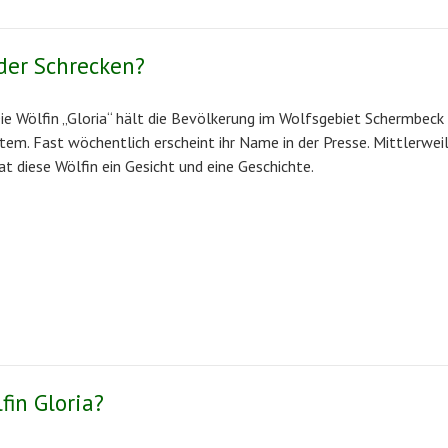
oder Schrecken?
ie Wölfin „Gloria“ hält die Bevölkerung im Wolfsgebiet Schermbeck 
tem. Fast wöchentlich erscheint ihr Name in der Presse. Mittlerwei
at diese Wölfin ein Gesicht und eine Geschichte.
fin Gloria?