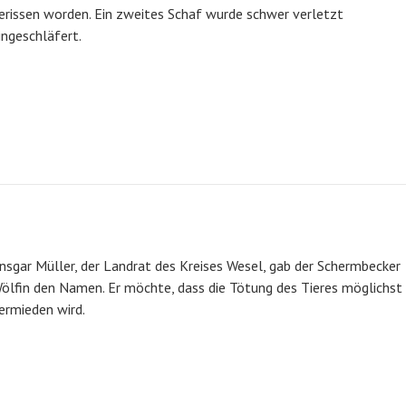
erissen worden. Ein zweites Schaf wurde schwer verletzt
ingeschläfert.
nsgar Müller, der Landrat des Kreises Wesel, gab der Schermbecker
ölfin den Namen. Er möchte, dass die Tötung des Tieres möglichst
ermieden wird.