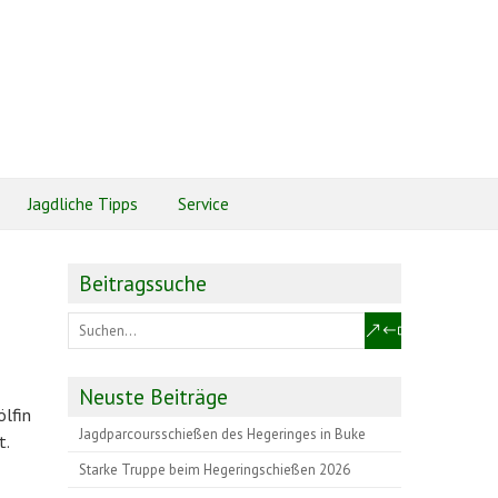
Jagdliche Tipps
Service
Beitragssuche
Neuste Beiträge
ölfin
Jagdparcoursschießen des Hegeringes in Buke
t.
Starke Truppe beim Hegeringschießen 2026