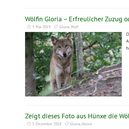
Wölfin Gloria – Erfreulicher Zuzug 
5. Mai 2019
Gloria
,
Wolf
D
A
h
Zeigt dieses Foto aus Hünxe die Wöl
5. Dezember 2018
Gloria
,
Hünxe