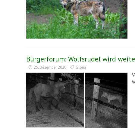
Bürgerforum: Wolfsrudel wird weit
25. Dezember 2020
Gloria
V
W