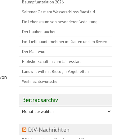
Baumpflanzaktion 2026
Seltener Gast am Wasserschloss Raesfeld
Ein Lebensraum von besonderer Bedeutung
Der Haubentaucher
Ein Tiefbauunternehmer im Garten und im Revier:
Der Maulwurf
Hiobsbotschaften zum Jahresstart
Landwirt will mit Biologin Vögel retten
 von
Weihnachtswünsche
Beitragsarchiv
Beitragsarchiv
DJV-Nachrichten