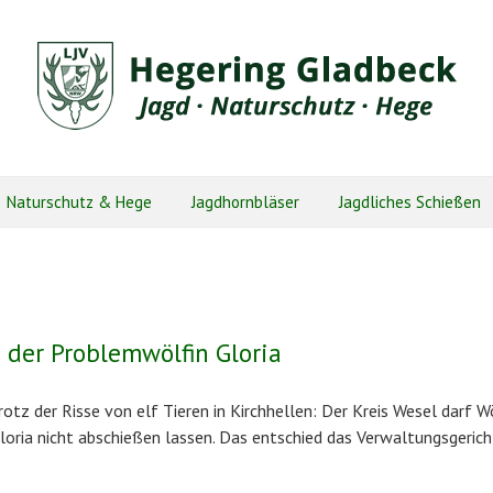
Naturschutz & Hege
Jagdhornbläser
Jagdliches Schießen
 der Problemwölfin Gloria
rotz der Risse von elf Tieren in Kirchhellen: Der Kreis Wesel darf W
loria nicht abschießen lassen. Das entschied das Verwaltungsgerich