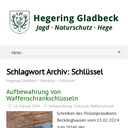
Schlagwort Archiv:
Schlüssel
Hegering Gladbeck
>
Aktuelles
>
Schlüssel
Aufbewahrung von
Waffenschrankschlüsseln
16. Februar 2024
Aufbewahrung
,
Schlüssel
,
Waffenschrank
Schreiben des Polizeipräsidiums
Recklinghausen vom 13.02.2024
zum Urteil des