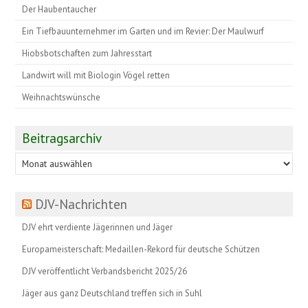
Der Haubentaucher
Ein Tiefbauunternehmer im Garten und im Revier: Der Maulwurf
Hiobsbotschaften zum Jahresstart
Landwirt will mit Biologin Vögel retten
Weihnachtswünsche
Beitragsarchiv
Beitragsarchiv
DJV-Nachrichten
DJV ehrt verdiente Jägerinnen und Jäger
Europameisterschaft: Medaillen-Rekord für deutsche Schützen
DJV veröffentlicht Verbandsbericht 2025/26
Jäger aus ganz Deutschland treffen sich in Suhl