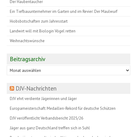
Der Haubentaucher
Ein Tiefbauunternehmer im Garten und im Revier: Der Maulwurf
Hiobsbotschaften zum Jahresstart
Landwirt will mit Biologin Vögel retten
Weihnachtswünsche
Beitragsarchiv
Beitragsarchiv
DJV-Nachrichten
DJV ehrt verdiente Jägerinnen und Jäger
Europameisterschaft: Medaillen-Rekord für deutsche Schützen
DJV veröffentlicht Verbandsbericht 2025/26
Jäger aus ganz Deutschland treffen sich in Suhl