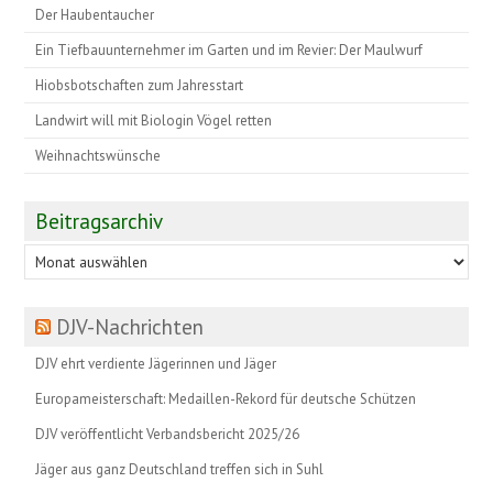
Der Haubentaucher
Ein Tiefbauunternehmer im Garten und im Revier: Der Maulwurf
Hiobsbotschaften zum Jahresstart
Landwirt will mit Biologin Vögel retten
Weihnachtswünsche
Beitragsarchiv
Beitragsarchiv
DJV-Nachrichten
DJV ehrt verdiente Jägerinnen und Jäger
Europameisterschaft: Medaillen-Rekord für deutsche Schützen
DJV veröffentlicht Verbandsbericht 2025/26
Jäger aus ganz Deutschland treffen sich in Suhl