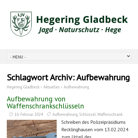
Schlagwort Archiv:
Aufbewahrung
Hegering Gladbeck
>
Aktuelles
>
Aufbewahrung
Aufbewahrung von
Waffenschrankschlüsseln
16. Februar 2024
Aufbewahrung
,
Schlüssel
,
Waffenschrank
Schreiben des Polizeipräsidiums
Recklinghausen vom 13.02.2024
zum Urteil des