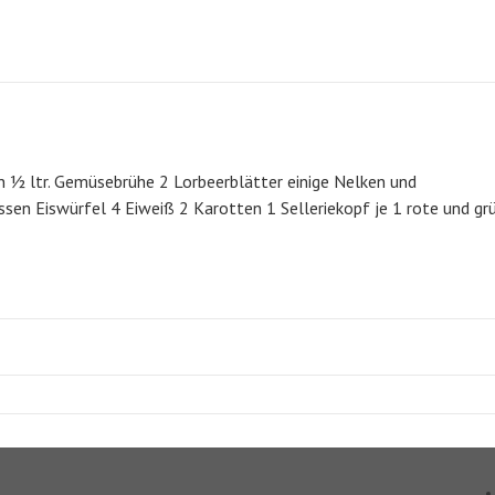
 ½ ltr. Gemüsebrühe 2 Lorbeerblätter einige Nelken und
sen Eiswürfel 4 Eiweiß 2 Karotten 1 Selleriekopf je 1 rote und gr