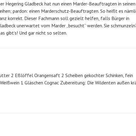
er Hegering Gladbeck hat nun einen Marder-Beauftragten in seinen
eihen; pardon: einen Marderschutz-Beauftragten. So heißt es näml
anz korrekt. Dieser Fachmann soll gezielt helfen, falls Bürger in
ladbeck unerwartet vom Marder „besucht“ werden. Sie schmunzeln
as gibt’s! Und gar nicht so selten.
utter 2 Eßlöffel Orangensaft 2 Scheiben gekochter Schinken, fein
 Weißwein 1 Gläschen Cognac Zubereitung: Die Wildenten außen krä