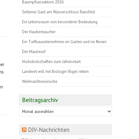
Baumpflanzaktion 2026
Seltener Gast am Wasserschloss Raesfeld
Ein Lebensraum von besonderer Bedeutung
Der Haubentaucher
Ein Tiefbauunternehmer im Garten und im Revier:
Der Maulwurf
Hiobsbotschaften zum Jahresstart
er
ns
Landwirt will mit Biologin Vögel retten
Weihnachtswünsche
en
Beitragsarchiv
Beitragsarchiv
DJV-Nachrichten